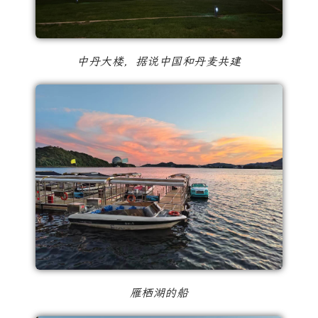
中丹大楼，据说中国和丹麦共建
雁栖湖的船