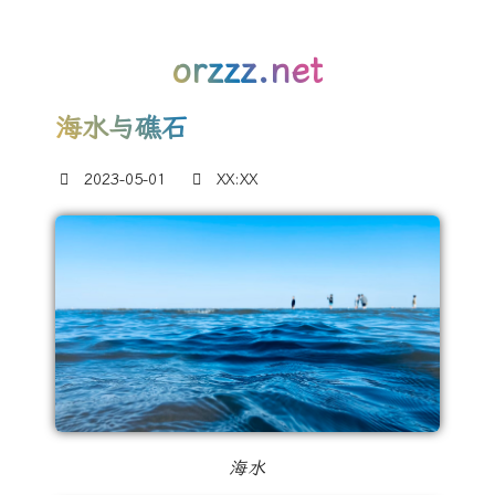
orzzz.net
海水与礁石
2023-05-01
XX:XX
海水