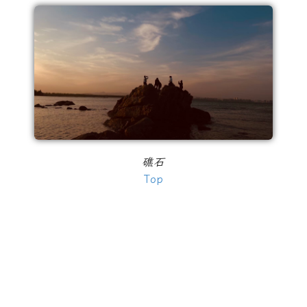
礁石
Top